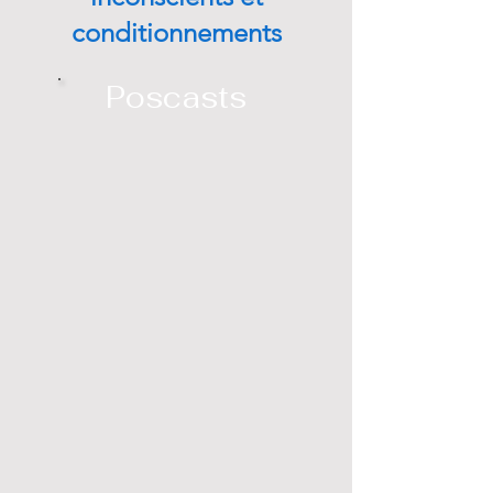
conditionnements
Poscasts